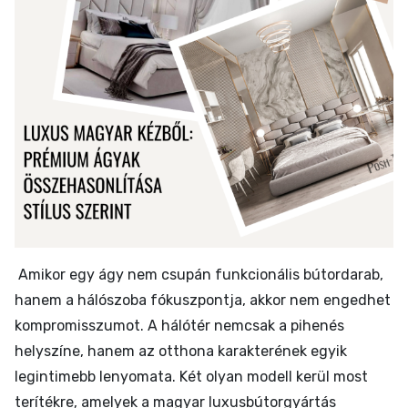
Amikor egy ágy nem csupán funkcionális bútordarab,
hanem a hálószoba fókuszpontja, akkor nem engedhet
kompromisszumot. A hálótér nemcsak a pihenés
helyszíne, hanem az otthona karakterének egyik
legintimebb lenyomata. Két olyan modell kerül most
terítékre, amelyek a magyar luxusbútorgyártás