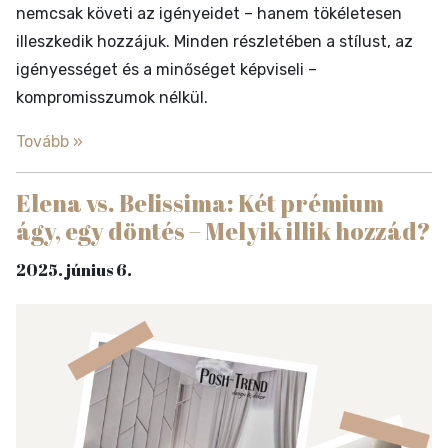
nemcsak követi az igényeidet – hanem tökéletesen
illeszkedik hozzájuk. Minden részletében a stílust, az
igényességet és a minőséget képviseli –
kompromisszumok nélkül.
Tovább »
Elena vs. Belissima: Két prémium
ágy, egy döntés – Melyik illik hozzád?
2025. június 6.