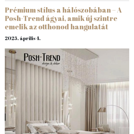
Prémium stílus a hálószobában – A
Posh-Trend ágyai, amik új szintre
emelik az otthonod hangulatát
2025. április 4.