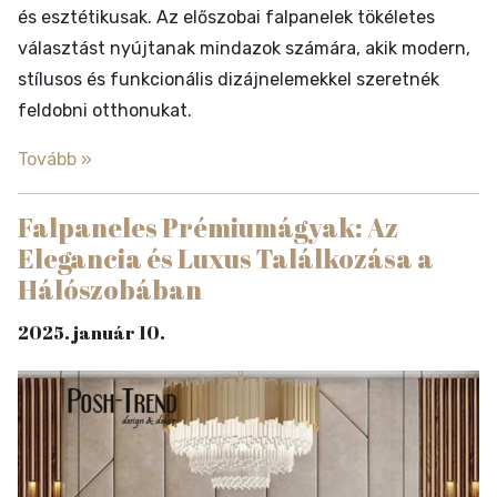
és esztétikusak. Az előszobai falpanelek tökéletes
választást nyújtanak mindazok számára, akik modern,
stílusos és funkcionális dizájnelemekkel szeretnék
feldobni otthonukat.
Tovább »
Falpaneles Prémiumágyak: Az
Elegancia és Luxus Találkozása a
Hálószobában
2025. január 10.