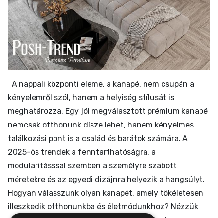
A nappali központi eleme, a kanapé, nem csupán a
kényelemről szól, hanem a helyiség stílusát is
meghatározza. Egy jól megválasztott prémium kanapé
nemcsak otthonunk dísze lehet, hanem kényelmes
találkozási pont is a család és barátok számára. A
2025-ös trendek a fenntarthatóságra, a
modularitásssal szemben a személyre szabott
méretekre és az egyedi dizájnra helyezik a hangsúlyt.
Hogyan válasszunk olyan kanapét, amely tökéletesen
illeszkedik otthonunkba és életmódunkhoz? Nézzük