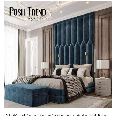
A hálószobád nem csupán egy hely, ahol alszol. Ez a