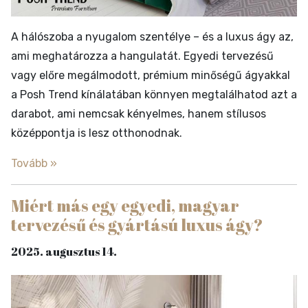
A hálószoba a nyugalom szentélye – és a luxus ágy az,
ami meghatározza a hangulatát. Egyedi tervezésű
vagy előre megálmodott, prémium minőségű ágyakkal
a Posh Trend kínálatában könnyen megtalálhatod azt a
darabot, ami nemcsak kényelmes, hanem stílusos
középpontja is lesz otthonodnak.
Tovább »
Miért más egy egyedi, magyar
tervezésű és gyártású luxus ágy?
2025. augusztus 14.