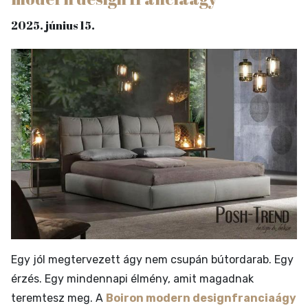
2025. június 15.
Egy jól megtervezett ágy nem csupán bútordarab. Egy
érzés. Egy mindennapi élmény, amit magadnak
teremtesz meg. A
Boiron modern designfranciaágy