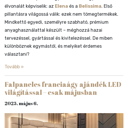
élvonalát képviselik: az
Elena
és a
Belissima
. Első
pillantásra világossá válik: ezek nem tömegtermékek.
Mindkettő egyedi, személyre szabható, prémium
anyaghasználattal készült – méghozzá hazai
tervezéssel, gyártással és kivitelezéssel. De miben
különböznek egymástól, és melyiket érdemes
választani?
Tovább »
Falpaneles franciaágy ajándék LED
világítással – csak májusban
2025. május 6.