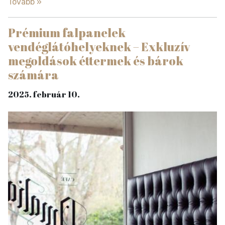
Tovább »
Prémium falpanelek
vendéglátóhelyeknek – Exkluzív
megoldások éttermek és bárok
számára
2025. február 10.