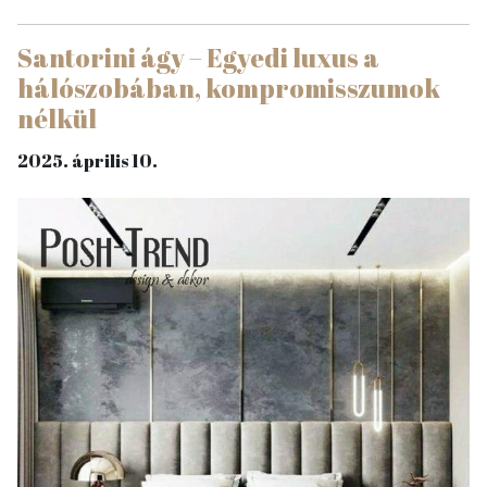
Santorini ágy – Egyedi luxus a
hálószobában, kompromisszumok
nélkül
2025. április 10.