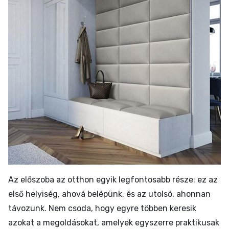
Az előszoba az otthon egyik legfontosabb része: ez az
első helyiség, ahová belépünk, és az utolsó, ahonnan
távozunk. Nem csoda, hogy egyre többen keresik
azokat a megoldásokat, amelyek egyszerre praktikusak