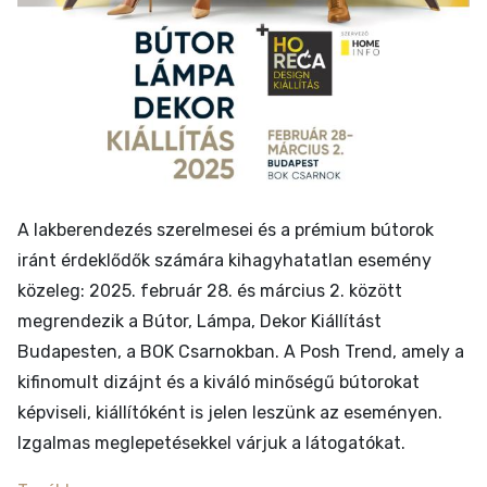
A lakberendezés szerelmesei és a prémium bútorok
iránt érdeklődők számára kihagyhatatlan esemény
közeleg: 2025. február 28. és március 2. között
megrendezik a Bútor, Lámpa, Dekor Kiállítást
Budapesten, a BOK Csarnokban. A Posh Trend, amely a
kifinomult dizájnt és a kiváló minőségű bútorokat
képviseli, kiállítóként is jelen leszünk az eseményen.
Izgalmas meglepetésekkel várjuk a látogatókat.