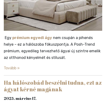
Egy
prémium egyedi ágy
nem csupán a pihenés
helye – ez a hálószoba fókuszpontja. A Posh-Trend
prémium, egyedileg tervezhető ágyai új szintre emelik
az otthonod kényelmét és stílusát.
Tovább »
Ha hálószobád beszélni tudna, ezt az
ágyat kérné magának
2025. március 17.