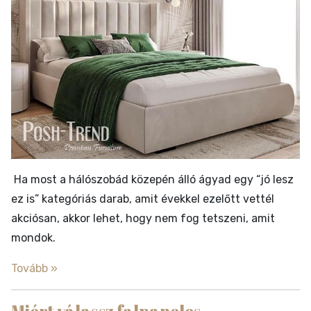
Ha most a hálószobád közepén álló ágyad egy “jó lesz
ez is” kategóriás darab, amit évekkel ezelőtt vettél
akciósan, akkor lehet, hogy nem fog tetszeni, amit
mondok.
Tovább »