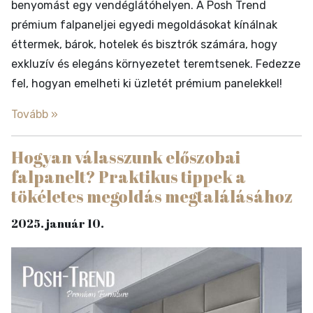
benyomást egy vendéglátóhelyen. A Posh Trend
prémium falpaneljei egyedi megoldásokat kínálnak
éttermek, bárok, hotelek és bisztrók számára, hogy
exkluzív és elegáns környezetet teremtsenek. Fedezze
fel, hogyan emelheti ki üzletét prémium panelekkel!
Tovább »
Hogyan válasszunk előszobai
falpanelt? Praktikus tippek a
tökéletes megoldás megtalálásához
2025. január 10.