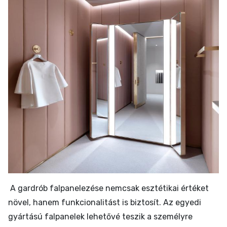
A gardrób falpanelezése nemcsak esztétikai értéket
növel, hanem funkcionalitást is biztosít.
Az egyedi
gyártású falpanelek lehetővé teszik a személyre