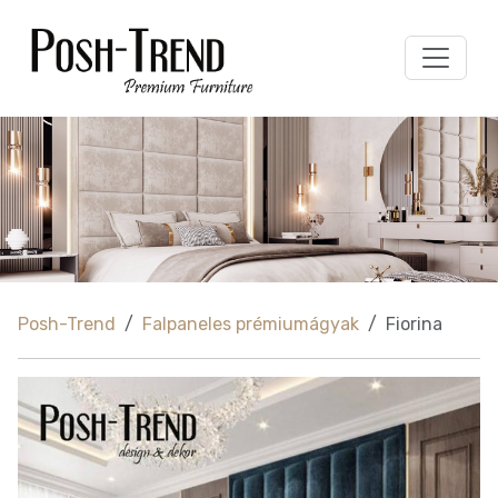
Posh-Trend
Falpaneles prémiumágyak
Fiorina