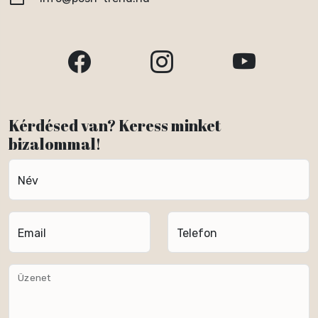
Kérdésed van? Keress minket
bizalommal!
Név
Email
Telefon
Üzenet