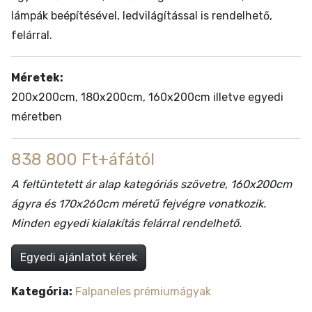
lámpák beépítésével, ledvilágítással is rendelhető,
felárral.
Méretek:
200x200cm, 180x200cm, 160x200cm illetve egyedi
méretben
838 800 Ft+áfától
A feltüntetett ár alap kategóriás szövetre, 160x200cm
ágyra és 170x260cm méretű fejvégre vonatkozik.
Minden egyedi kialakítás felárral rendelhető.
Egyedi ajánlatot kérek
Kategória:
Falpaneles prémiumágyak