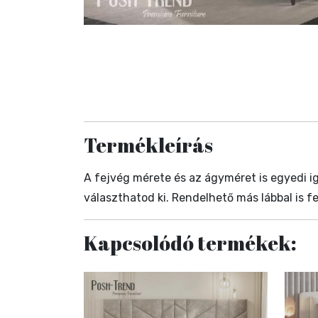
Termékleírás
A fejvég mérete és az ágyméret is egyedi ig
választhatod ki. Rendelhető más lábbal is f
Kapcsolódó termékek: