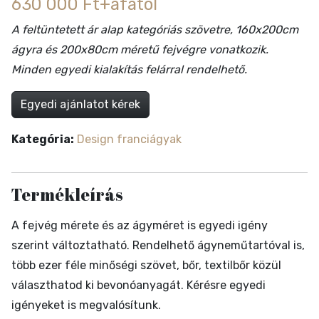
630 000 Ft+áfától
A feltüntetett ár alap kategóriás szövetre, 160x200cm
ágyra és 200x80cm méretű fejvégre vonatkozik.
Minden egyedi kialakítás felárral rendelhető.
Egyedi ajánlatot kérek
Kategória:
Design franciágyak
Termékleírás
A fejvég mérete és az ágyméret is egyedi igény
szerint változtatható. Rendelhető ágyneműtartóval is,
több ezer féle minőségi szövet, bőr, textilbőr közül
választhatod ki bevonóanyagát. Kérésre egyedi
igényeket is megvalósítunk.