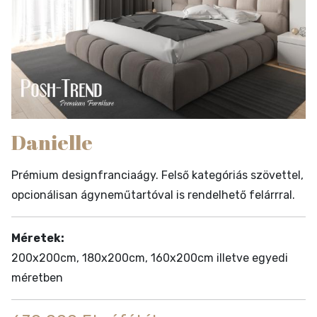
Danielle
Prémium designfranciaágy. Felső kategóriás szövettel,
opcionálisan ágyneműtartóval is rendelhető felárrral.
Méretek:
200x200cm, 180x200cm, 160x200cm illetve egyedi
méretben