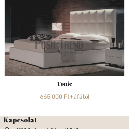
Tonic
665 000 Ft+áfától
Kapcsolat