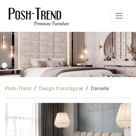
Posh-Trend
Design franciágyak
Danielle