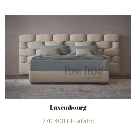
Luxembourg
770 400 Ft+áfától