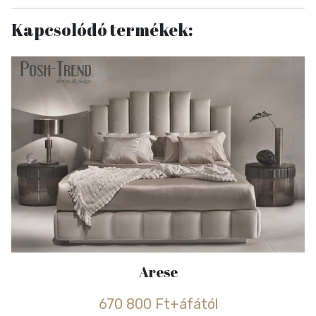
Kapcsolódó termékek:
Arese
670 800 Ft+áfától