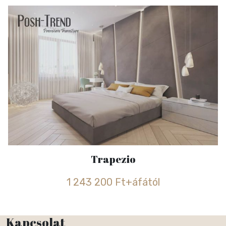
Trapezio
1 243 200 Ft+áfától
Kapcsolat