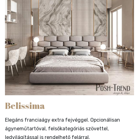
Belissima
Elegáns franciaágy extra fejvéggel. Opcionálisan
ágyneműtartóval, felsőkategóriás szövettel,
ledvilágítással is rendelhető felárral.