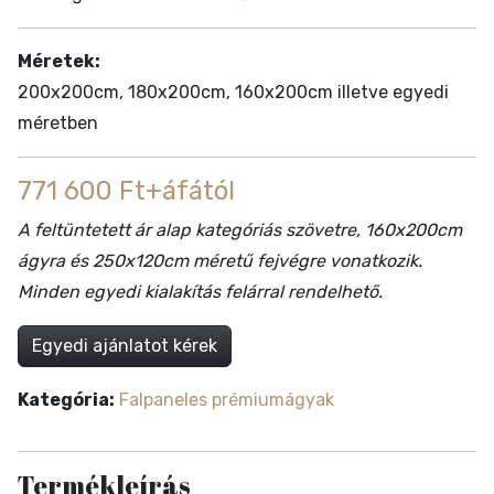
Méretek:
200x200cm, 180x200cm, 160x200cm illetve egyedi
méretben
771 600 Ft+áfától
A feltüntetett ár alap kategóriás szövetre, 160x200cm
ágyra és 250x120cm méretű fejvégre vonatkozik.
Minden egyedi kialakítás felárral rendelhető.
Egyedi ajánlatot kérek
Kategória:
Falpaneles prémiumágyak
Termékleírás