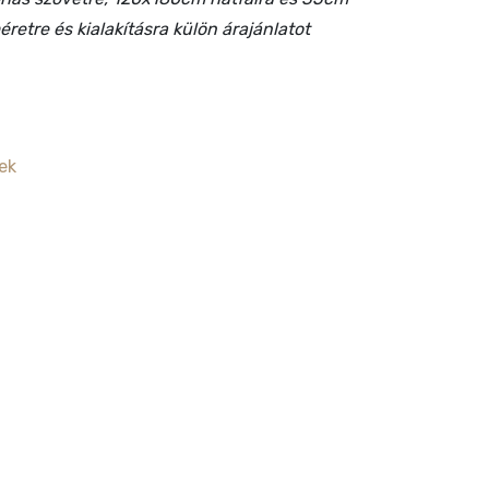
retre és kialakításra külön árajánlatot
ek