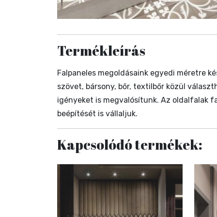
Termékleírás
Falpaneles megoldásaink egyedi méretre ké
szövet, bársony, bőr, textilbőr közül válas
igényeket is megvalósítunk. Az oldalfalak fal
beépítését is vállaljuk.
Kapcsolódó termékek: