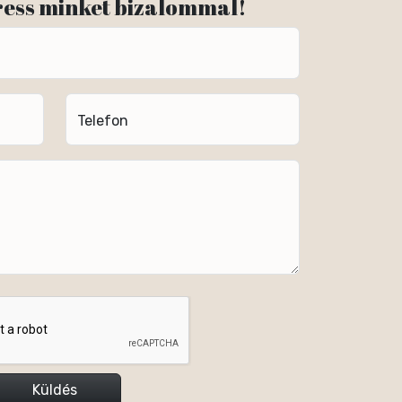
ress minket bizalommal!
Telefon
Küldés