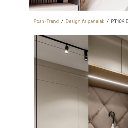
Posh-Trend
Design falpanelek
PT109 E