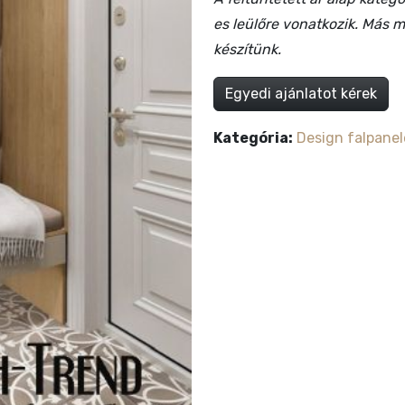
es leülőre vonatkozik. Más mé
készítünk.
Egyedi ajánlatot kérek
Kategória:
Design falpanel