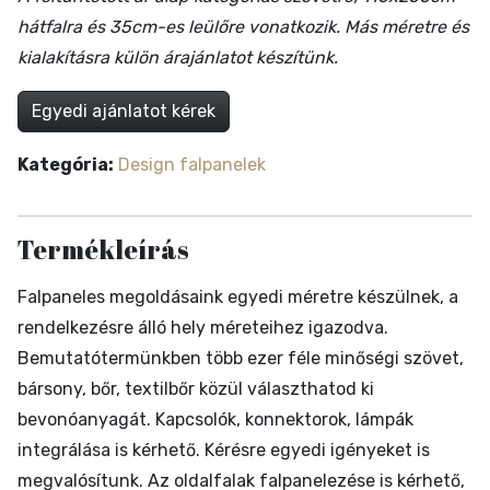
hátfalra és 35cm-es leülőre vonatkozik. Más méretre és
kialakításra külön árajánlatot készítünk.
Egyedi ajánlatot kérek
Kategória:
Design falpanelek
Termékleírás
Falpaneles megoldásaink egyedi méretre készülnek, a
rendelkezésre álló hely méreteihez igazodva.
Bemutatótermünkben több ezer féle minőségi szövet,
bársony, bőr, textilbőr közül választhatod ki
bevonóanyagát. Kapcsolók, konnektorok, lámpák
integrálása is kérhető. Kérésre egyedi igényeket is
megvalósítunk. Az oldalfalak falpanelezése is kérhető,