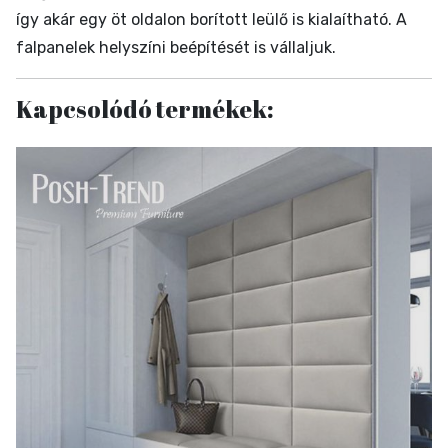
így akár egy öt oldalon borított leülő is kialaítható. A
falpanelek helyszíni beépítését is vállaljuk.
Kapcsolódó termékek: