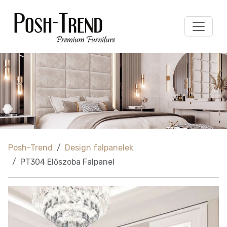
Posh-Trend
Design falpanelek
PT304 Előszoba Falpanel