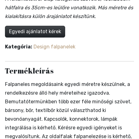
hátfalra és 35cm-es leülőre vonatkozik. Más méretre és
kialakításra külön árajánlatot készítünk.
Egyedi ajánlatot kérek
Kategória:
Design falpanelek
Termékleírás
Falpaneles megoldásaink egyedi méretre készülnek, a
rendelkezésre álló hely méreteihez igazodva.
Bemutatótermünkben több ezer féle minőségi szövet,
bársony, bőr, textilbőr közül választhatod ki
bevonóanyagát. Kapcsolók, konnektorok, lámpák
integrálása is kérhető. Kérésre egyedi igényeket is
megvalósítunk. Az oldalfalak falpanelezése is kérhető,