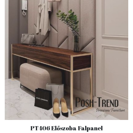
PT406 Előszoba Falpanel