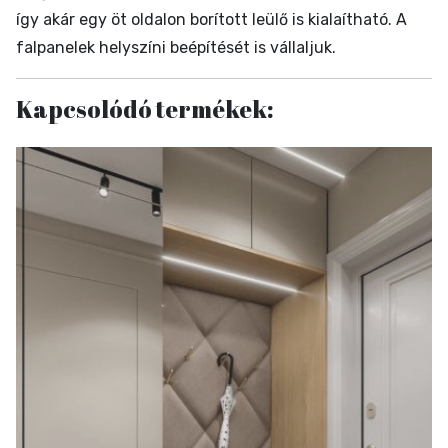
így akár egy öt oldalon borított leülő is kialaítható. A
falpanelek helyszíni beépítését is vállaljuk.
Kapcsolódó termékek: