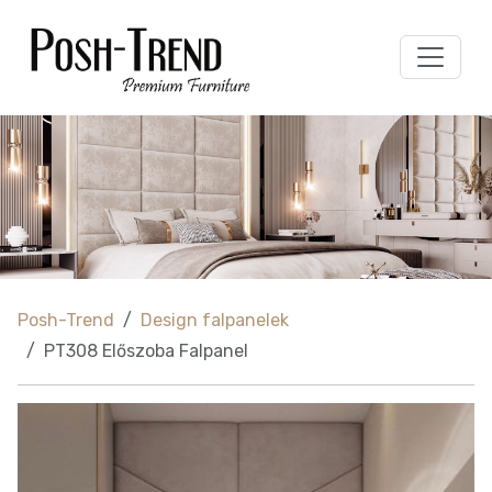
Posh-Trend
Design falpanelek
PT308 Előszoba Falpanel