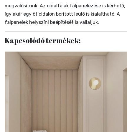
megvalósítunk. Az oldalfalak falpanelezése is kérhető,
így akár egy öt oldalon borított leülő is kialaítható. A
falpanelek helyszíni beépítését is vállaljuk.
Kapcsolódó termékek: