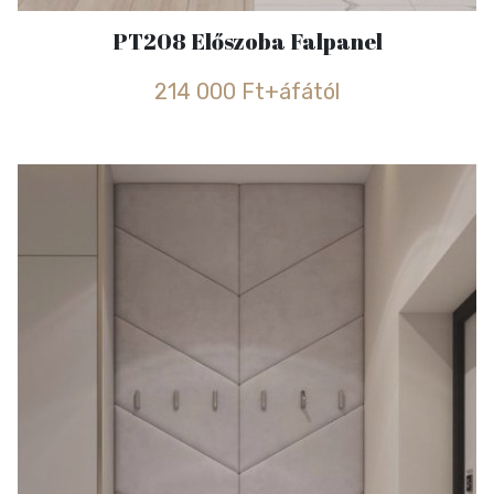
PT208 Előszoba Falpanel
214 000 Ft+áfától