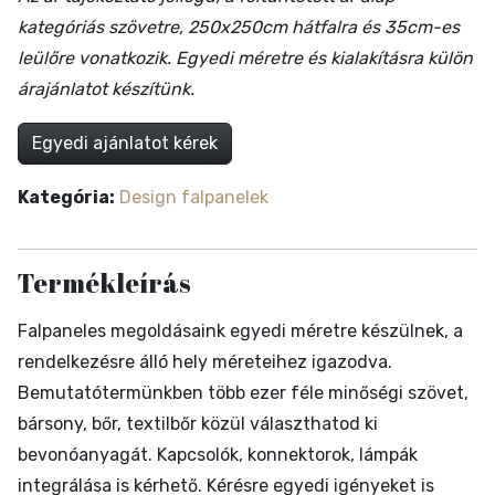
kategóriás szövetre, 250x250cm hátfalra és 35cm-es
leülőre vonatkozik. Egyedi méretre és kialakításra külön
árajánlatot készítünk.
Egyedi ajánlatot kérek
Kategória:
Design falpanelek
Termékleírás
Falpaneles megoldásaink egyedi méretre készülnek, a
rendelkezésre álló hely méreteihez igazodva.
Bemutatótermünkben több ezer féle minőségi szövet,
bársony, bőr, textilbőr közül választhatod ki
bevonóanyagát. Kapcsolók, konnektorok, lámpák
integrálása is kérhető. Kérésre egyedi igényeket is