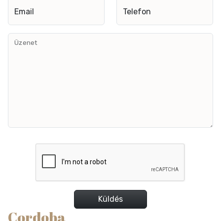
Email
Telefon
Üzenet
Küldés
Cordoba