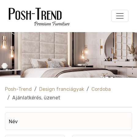
Posh-Trend
Design franciágyak
Cordoba
Ajánlatkérés, üzenet
Név