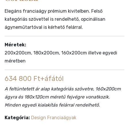
Elegáns franciaágy prémium kivitelben. Felső
kategóriás szövettel is rendelhető, opcinálisan
ágyneműtartóval is kérhető felárral.
Méretek:
200x200cm, 180x200cm, 160x200cm illetve egyedi
méretben
634 800 Ft+áfától
A feltüntetett ár alap kategóriás szövetre, 160x200cm
ágyra és 180x120cm méretű fejvégre vonatkozik.
Minden egyedi kialakítás felárral rendelhető.
Kategória:
Design Franciaágyak