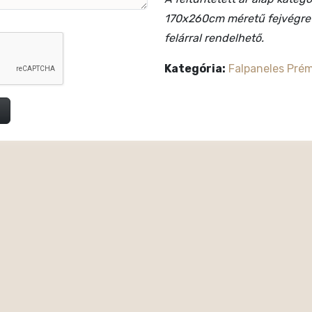
170x260cm méretű fejvégre v
felárral rendelhető.
Kategória:
Falpaneles Pré