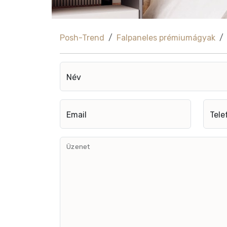
Posh-Trend
Falpaneles prémiumágyak
Név
Email
Tele
Üzenet