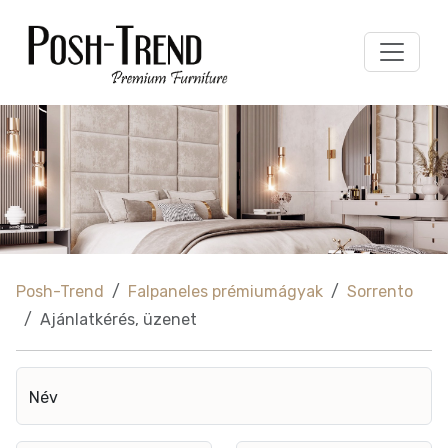
Posh-Trend
Falpaneles prémiumágyak
Sorrento
Ajánlatkérés, üzenet
Név