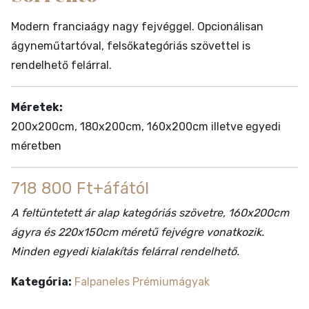
Modern franciaágy nagy fejvéggel. Opcionálisan
ágyneműtartóval, felsőkategóriás szövettel is
rendelhető felárral.
Méretek:
200x200cm, 180x200cm, 160x200cm illetve egyedi
méretben
718 800 Ft+áfától
A feltüntetett ár alap kategóriás szövetre, 160x200cm
ágyra és 220x150cm méretű fejvégre vonatkozik.
Minden egyedi kialakítás felárral rendelhető.
Kategória:
Falpaneles Prémiumágyak