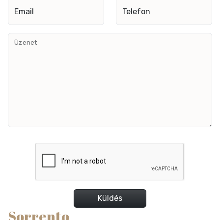
Email
Telefon
Üzenet
Küldés
Sorrento