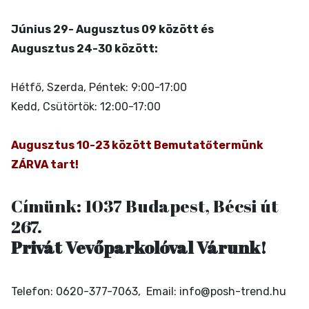
Június 29- Augusztus 09 között és
Augusztus 24-30 között:
Hétfő, Szerda, Péntek: 9:00-17:00
Kedd, Csütörtök: 12:00-17:00
Augusztus 10-23 között Bemutatőtermünk
ZÁRVA tart!
C
ímünk:
1037 Budapest, Bécsi út
267.
Privát Vevőparkolóval Várunk!
Telefon: 0620-377-7063, Email: info@posh-trend.hu