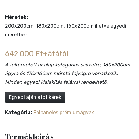
Méretek:
200x200cm, 180x200cm, 160x200cm illetve egyedi
méretben
642 000 Ft+áfától
A feltüntetett ár alap kategóriás szövetre, 160x200cm
ágyra és 170x160cm méretű fejvégre vonatkozik.
Minden egyedi kialakítás felárral rendelhető.
Egyedi ajánlatot kérek
Kategória:
Falpaneles prémiumágyak
Termékleírás