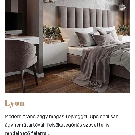
Lyon
Modern franciaágy magas fejvéggel. Opcionálisan
ágyneműtartóval, felsőkategóriás szövettel is
rendelhető felárral.