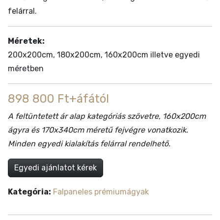
felárral.
Méretek:
200x200cm, 180x200cm, 160x200cm illetve egyedi
méretben
898 800 Ft+áfától
A feltüntetett ár alap kategóriás szövetre, 160x200cm
ágyra és 170x340cm méretű fejvégre vonatkozik.
Minden egyedi kialakítás felárral rendelhető.
Egyedi ajánlatot kérek
Kategória:
Falpaneles prémiumágyak