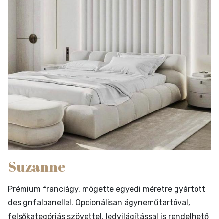
Suzanne
Prémium franciágy, mögette egyedi méretre gyártott
designfalpanellel. Opcionálisan ágyneműtartóval,
felsőkategóriás szövettel, ledvilágítással is rendelhető