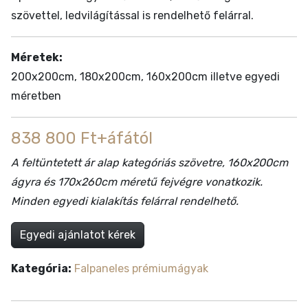
szövettel, ledvilágítással is rendelhető felárral.
Méretek:
200x200cm, 180x200cm, 160x200cm illetve egyedi
méretben
838 800 Ft+áfától
A feltüntetett ár alap kategóriás szövetre, 160x200cm
ágyra és 170x260cm méretű fejvégre vonatkozik.
Minden egyedi kialakítás felárral rendelhető.
Egyedi ajánlatot kérek
Kategória:
Falpaneles prémiumágyak