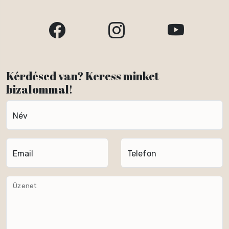
Kérdésed van? Keress minket
bizalommal!
Név
Email
Telefon
Üzenet