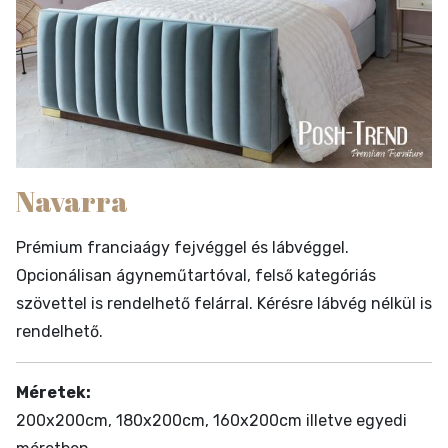
Navarra
Prémium franciaágy fejvéggel és lábvéggel.
Opcionálisan ágyneműtartóval, felső kategóriás
szövettel is rendelhető felárral. Kérésre lábvég nélkül is
rendelhető.
Méretek:
200x200cm, 180x200cm, 160x200cm illetve egyedi