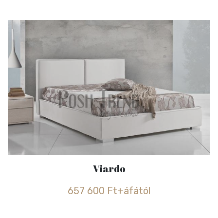
Viardo
657 600 Ft+áfától